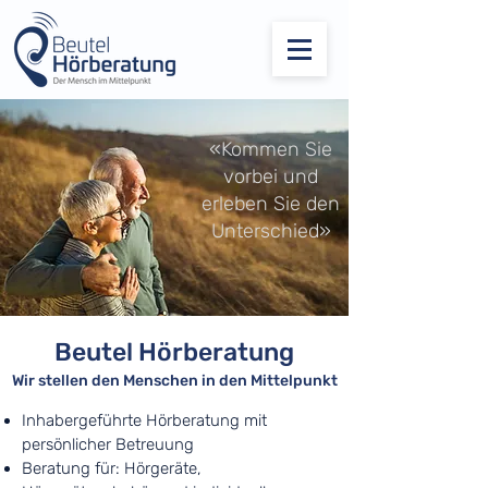
«Kommen Sie
vorbei und
erleben Sie den
Unterschied»
Beutel Hörberatung
Wir stellen den Menschen in den Mittelpunkt
Inhabergeführte Hörberatung mit
persönlicher Betreuung
Beratung für: Hörgeräte,