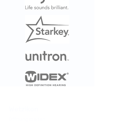
Wetzikon
Öffnungszeiten
Dienstag – Freitag